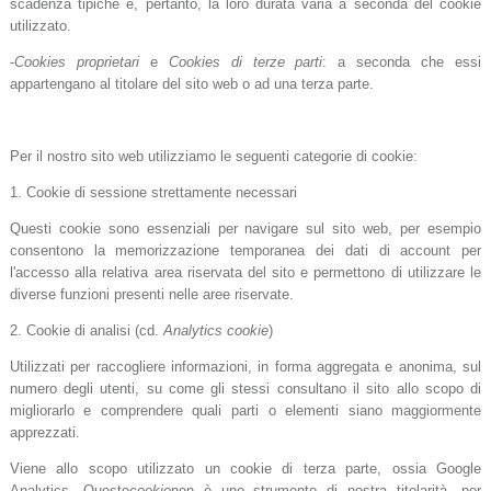
scadenza tipiche e, pertanto, la loro durata varia a seconda del cookie
utilizzato.
-
Cookies proprietari
e
Cookies di terze parti
: a seconda che essi
appartengano al titolare del sito web o ad una terza parte.
Per il nostro sito web utilizziamo le seguenti categorie di cookie:
1. Cookie di sessione strettamente necessari
Questi cookie sono essenziali per navigare sul sito web, per esempio
consentono la memorizzazione temporanea dei dati di account per
l'accesso alla relativa area riservata del sito e permettono di utilizzare le
diverse funzioni presenti nelle aree riservate.
2. Cookie di analisi (cd.
Analytics cookie
)
Utilizzati per raccogliere informazioni, in forma aggregata e anonima, sul
numero degli utenti, su come gli stessi consultano il sito allo scopo di
migliorarlo e comprendere quali parti o elementi siano maggiormente
apprezzati.
Viene allo scopo utilizzato un cookie di terza parte, ossia Google
Analytics. Questo
cookie
non è uno strumento di nostra titolarità, per