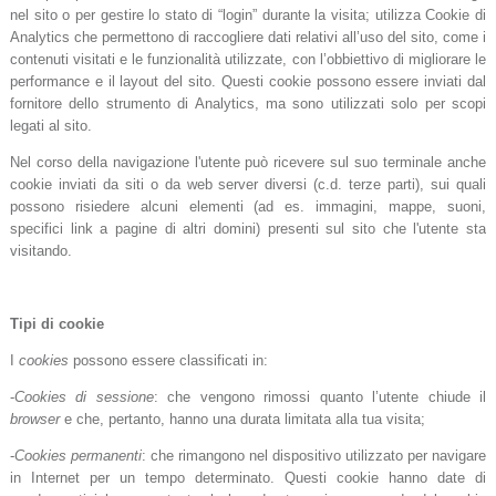
nel sito o per gestire lo stato di “login” durante la visita; utilizza Cookie di
Analytics che permettono di raccogliere dati relativi all’uso del sito, come i
contenuti visitati e le funzionalità utilizzate, con l’obbiettivo di migliorare le
performance e il layout del sito. Questi cookie possono essere inviati dal
fornitore dello strumento di Analytics, ma sono utilizzati solo per scopi
legati al sito.
Nel corso della navigazione l'utente può ricevere sul suo terminale anche
cookie inviati da siti o da web server diversi (c.d. terze parti), sui quali
possono risiedere alcuni elementi (ad es. immagini, mappe, suoni,
specifici link a pagine di altri domini) presenti sul sito che l'utente sta
visitando.
Tipi di cookie
I
cookies
possono essere classificati in:
-
Cookies di sessione
: che vengono rimossi quanto l’utente chiude il
browser
e che, pertanto, hanno una durata limitata alla tua visita;
-
Cookies permanenti
: che rimangono nel dispositivo utilizzato per navigare
in Internet per un tempo determinato. Questi cookie hanno date di